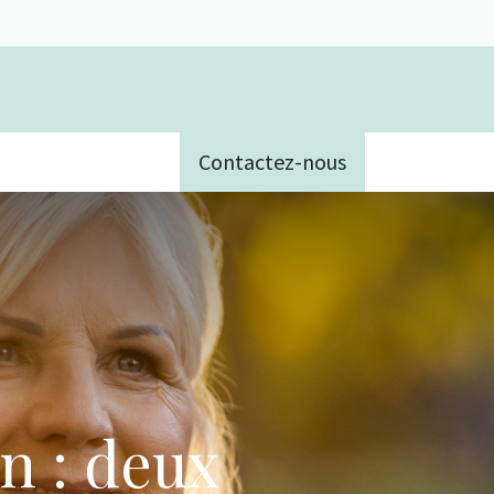
Contactez-nous
e
n : deux