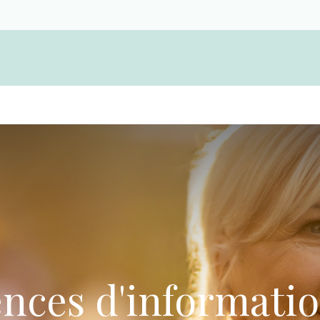
Devenir membre d'une coopérative funérair
nces d'informatio