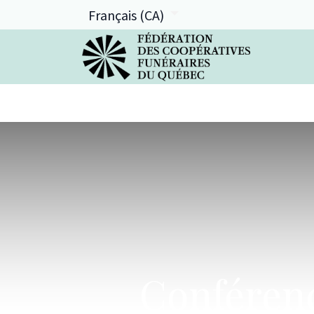
Français (CA)
La FCFQ
Services offerts
Conférence