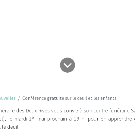
enfants
uvelles
Conférence gratuite sur le deuil et les enfants
néraire des Deux Rives vous convie à son centre funéraire Sa
er
l), le mardi 1
mai prochain à 19 h, pour en apprendre 
 le deuil.