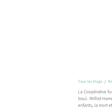
Tous les blogs
No
La Coopérative fu
boul. Wilfrid-Hame
enfants, la mort et