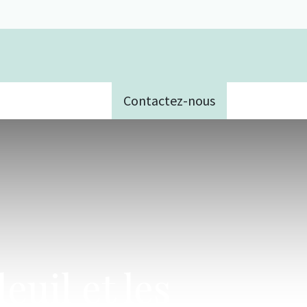
Contactez-nous
e
euil et les