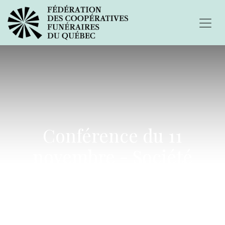
Conférence du 11
novembre - Société
canadienne du cancer -
l'oeuvre et ses services