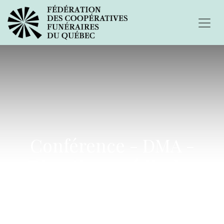
Conférence - DMA -
Directives médicales
anticipées