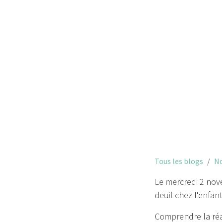
Tous les blogs
No
Le mercredi 2 nove
deuil chez l'enfan
Comprendre la réal