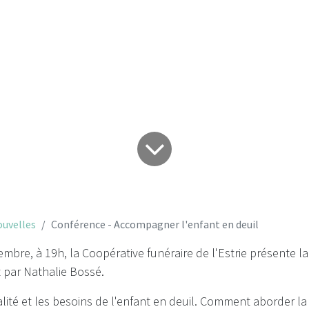
deuil
uvelles
Conférence - Accompagner l'enfant en deuil
mbre, à 19h, la Coopérative funéraire de l'Estrie présente l
t par Nathalie Bossé.
ité et les besoins de l'enfant en deuil. Comment aborder la 