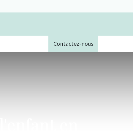
Contactez-nous
e
'enfant en