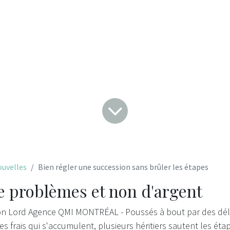
étapes
uvelles
Bien régler une succession sans brûler les étapes
e problèmes et non d'argent
 Lord Agence QMI MONTRÉAL - Poussés à bout par des déla
es frais qui s'accumulent, plusieurs héritiers sautent les ét