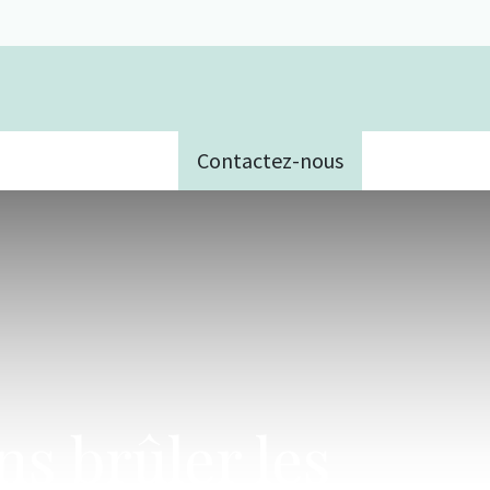
Contactez-nous
e
ns brûler les