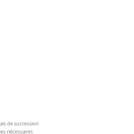
is de succession
apes nécessaires