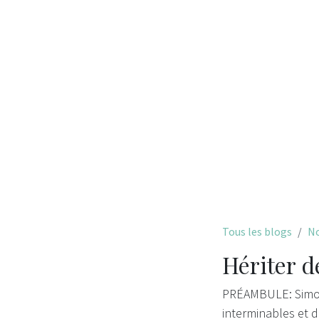
Tous les blogs
No
Hériter d
PRÉAMBULE: Simon
interminables et d