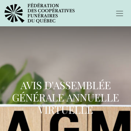
AVIS D'ASSEMBLÉE
GÉNÉRALE ANNUELLE
VIRTUELLE