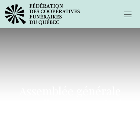
Assemblée générale
annuelle 2023 - Avis de
convocation