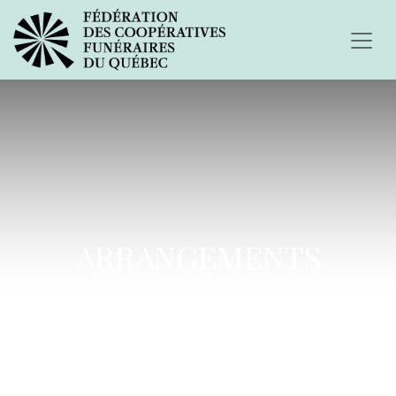
ARRANGEMENTS
PRÉALABLES - Un
placement qui reste sûr