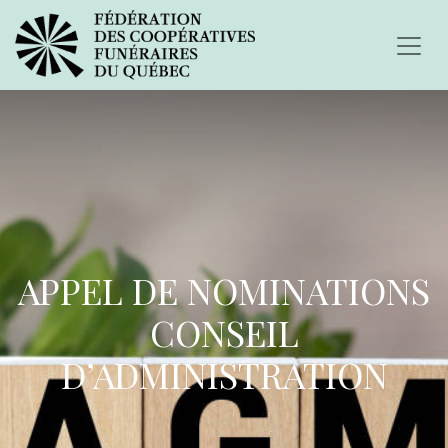
APPEL DE NOMINATIONS
CONSEIL
D’ADMINISTRATION