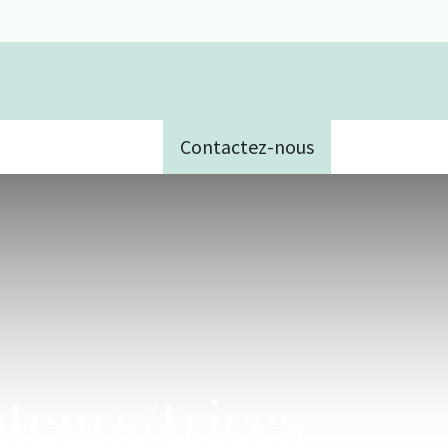
Contactez-nous
e
ateurs/trices