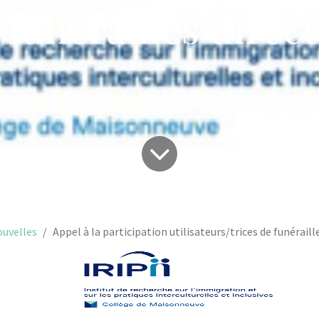
 funérailles direc
uvelles
Appel à la participation utilisateurs/trices de funéraill