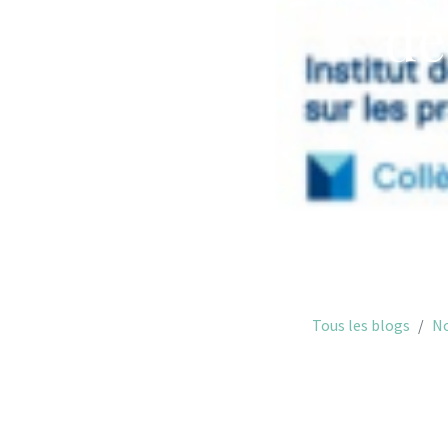
de
Tous les blogs
No