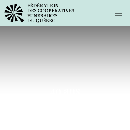
40 ans
d’accompagnement !