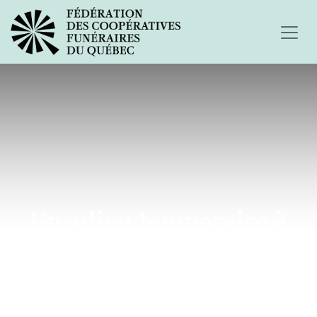
Un adieu temporaire à
mon frère Denis...