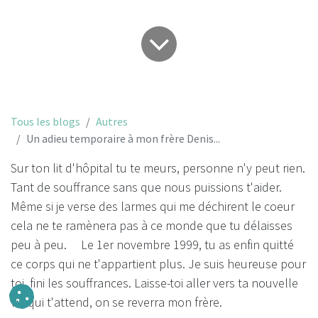
Tous les blogs
Autres
Un adieu temporaire à mon frère Denis...
Sur ton lit d'hôpital tu te meurs, personne n'y peut rien.
Tant de souffrance sans que nous puissions t'aider.
Même si je verse des larmes qui me déchirent le coeur
cela ne te ramènera pas à ce monde que tu délaisses
peu à peu. Le 1er novembre 1999, tu as enfin quitté
ce corps qui ne t'appartient plus. Je suis heureuse pour
toi, fini les souffrances. Laisse-toi aller vers ta nouvelle
vie qui t'attend, on se reverra mon frère.