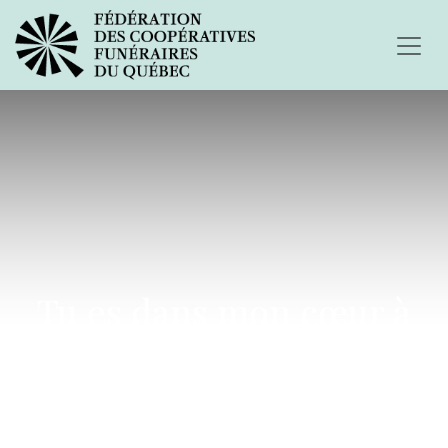
Tu es dans mon cœur à
jamais