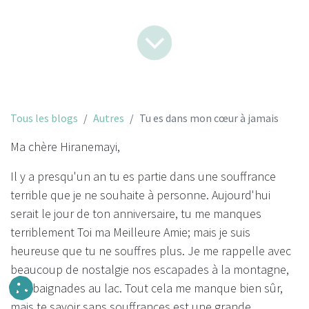
Tous les blogs
Autres
Tu es dans mon cœur à jamais
Ma chère Hiranemayi,
Il y a presqu'un an tu es partie dans une souffrance
terrible que je ne souhaite à personne. Aujourd'hui
serait le jour de ton anniversaire, tu me manques
terriblement Toi ma Meilleure Amie; mais je suis
heureuse que tu ne souffres plus. Je me rappelle avec
beaucoup de nostalgie nos escapades à la montagne,
nos baignades au lac. Tout cela me manque bien sûr,
mais te savoir sans souffrances est une grande