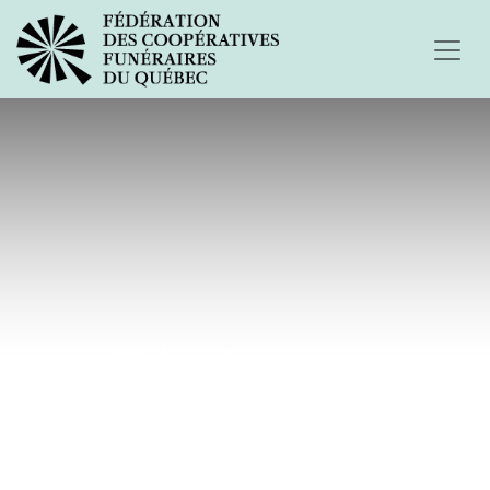
Très cher papa