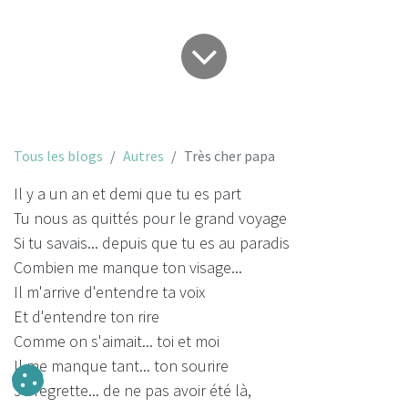
Tous les blogs
Autres
Très cher papa
Il y a un an et demi que tu es part
Tu nous as quittés pour le grand voyage
Si tu savais... depuis que tu es au paradis
Combien me manque ton visage...
Il m'arrive d'entendre ta voix
Et d'entendre ton rire
Comme on s'aimait... toi et moi
Il me manque tant... ton sourire
Je regrette... de ne pas avoir été là,