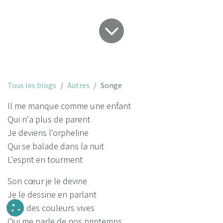
Tous les blogs
Autres
Songe
Il me manque comme une enfant
Qui n'a plus de parent
Je deviens l'orpheline
Qui se balade dans la nuit
L'esprit en tourment
Son cœur je le devine
Je le dessine en parlant
Avec des couleurs vives
Qui me parle de nos printemps