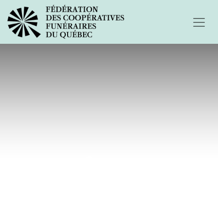
Songe