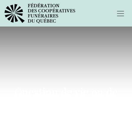
Question de vie ou de
mort