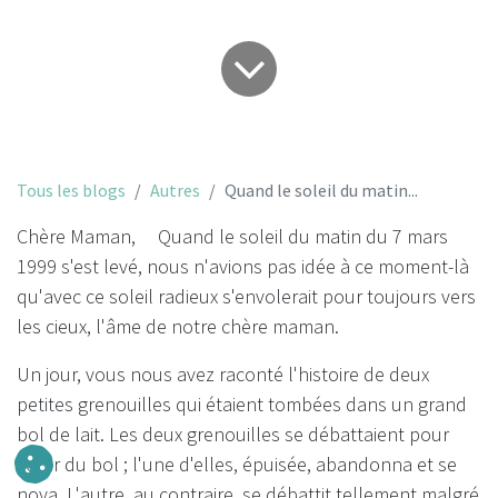
Tous les blogs
Autres
Quand le soleil du matin...
Chère Maman, Quand le soleil du matin du 7 mars
1999 s'est levé, nous n'avions pas idée à ce moment-là
qu'avec ce soleil radieux s'envolerait pour toujours vers
les cieux, l'âme de notre chère maman.
Un jour, vous nous avez raconté l'histoire de deux
petites grenouilles qui étaient tombées dans un grand
bol de lait. Les deux grenouilles se débattaient pour
sortir du bol ; l'une d'elles, épuisée, abandonna et se
noya. L'autre, au contraire, se débattit tellement malgré