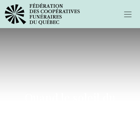
Quand le soleil du
matin...