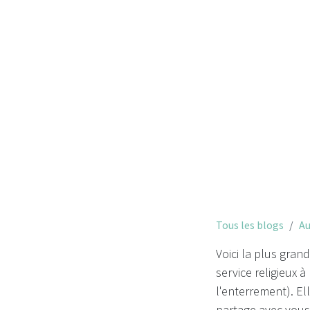
Pour 
Tous les blogs
Au
Voici la plus grand
service religieux à
l'enterrement). Ell
partage avec vous 