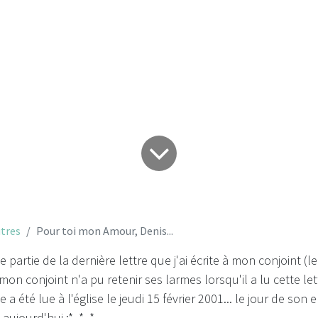
toi mon Amour, De
tres
Pour toi mon Amour, Denis...
e partie de la dernière lettre que j'ai écrite à mon conjoint (le 
 mon conjoint n'a pu retenir ses larmes lorsqu'il a lu cette le
e a été lue à l'église le jeudi 15 février 2001... le jour de son
aujourd'hui :* * *