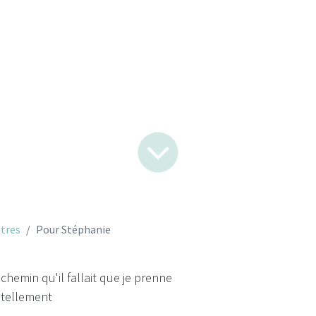
Pour Stéphanie
tres
Pour Stéphanie
 chemin qu'il fallait que je prenne
t tellement