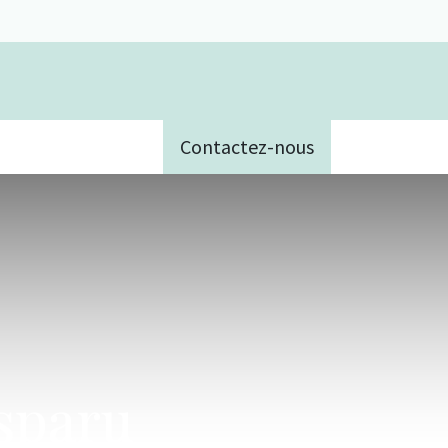
Contactez-nous
e
isparu