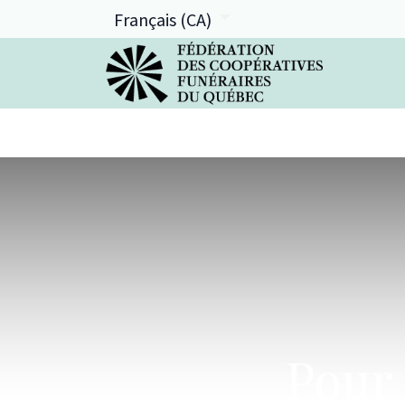
Français (CA)
La FCFQ
Services offerts
Pour 