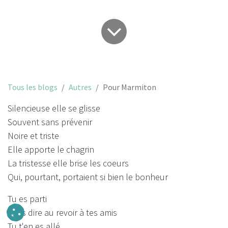
Tous les blogs
Autres
Pour Marmiton
Silencieuse elle se glisse
Souvent sans prévenir
Noire et triste
Elle apporte le chagrin
La tristesse elle brise les coeurs
Qui, pourtant, portaient si bien le bonheur
Tu es parti
Sans dire au revoir à tes amis
Tu t'en es allé