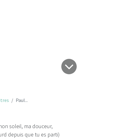
Paul...
tres
Paul...
on soleil, ma douceur,
rd depuis que tu es parti)