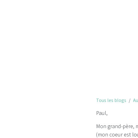
Tous les blogs
Au
Paul,
Mon grand-père, m
(mon coeur est lou