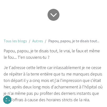
Tous les blogs
Autres
Papou, papou, je te disais tout...
Papou, papou, je te disais tout, le vrai, le faux et même
le fou... T'en souviens-tu ?
Je t'adresse cette lettre car inlassablement je ne cesse
de répéter à la terre entière que tu me manques depuis
ton départ il y a cinq mois et j'ai l'impression que c'était
hier, après deux long mois d'acharnement à l'hôpital où
je n'ai même pas pu profiter des derniers instants que
tu m'offrais à cause des horaires stricts de la réa.