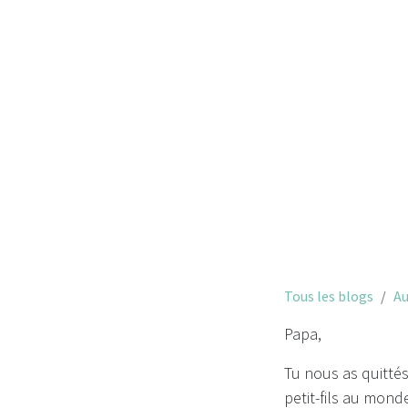
Tous les blogs
Au
Papa,
Tu nous as quittés
petit-fils au mond