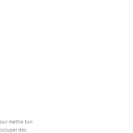
 pour mettre ton
s'occuper des