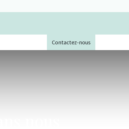
Contactez-nous
e
sans nous