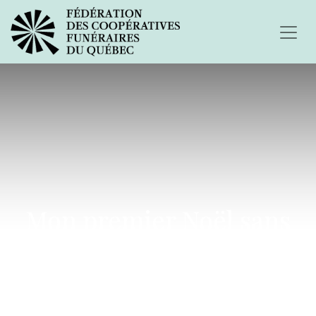
Mon premier Noël sans
toi...