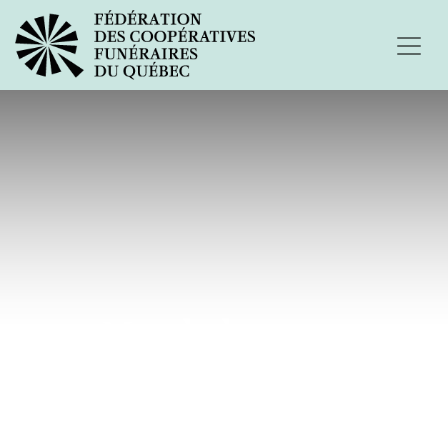
Mon bel ange...