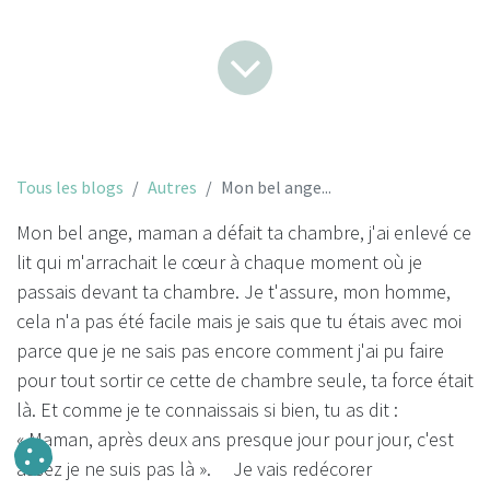
Tous les blogs
Autres
Mon bel ange...
Mon bel ange, maman a défait ta chambre, j'ai enlevé ce
lit qui m'arrachait le cœur à chaque moment où je
passais devant ta chambre. Je t'assure, mon homme,
cela n'a pas été facile mais je sais que tu étais avec moi
parce que je ne sais pas encore comment j'ai pu faire
pour tout sortir ce cette de chambre seule, ta force était
là. Et comme je te connaissais si bien, tu as dit :
« Maman, après deux ans presque jour pour jour, c'est
assez je ne suis pas là ». Je vais redécorer