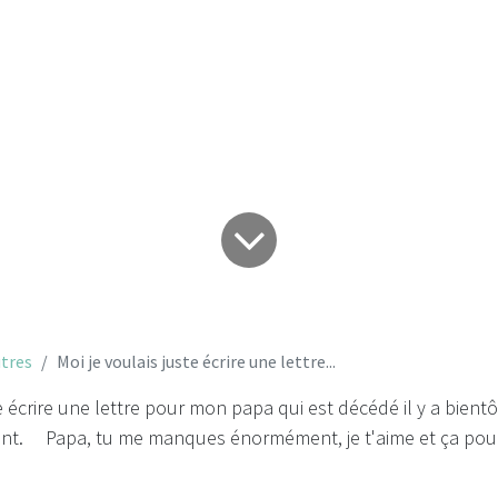
lais juste écrire un
tres
Moi je voulais juste écrire une lettre...
te écrire une lettre pour mon papa qui est décédé il y a bient
ant. Papa, tu me manques énormément, je t'aime et ça pour 