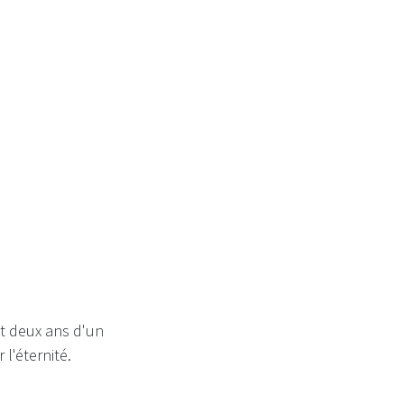
e lettre...
ôt deux ans d'un
l'éternité.