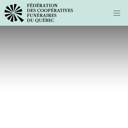
Mathieu, mon fils