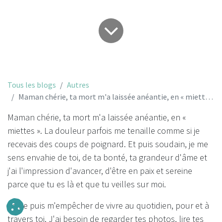
Tous les blogs
Autres
Maman chérie, ta mort m'a laissée anéantie, en « miettes »...
Maman chérie, ta mort m'a laissée anéantie, en «
miettes ». La douleur parfois me tenaille comme si je
recevais des coups de poignard. Et puis soudain, je me
sens envahie de toi, de ta bonté, ta grandeur d'âme et
j'ai l'impression d'avancer, d'être en paix et sereine
parce que tu es là et que tu veilles sur moi.
Je ne puis m'empêcher de vivre au quotidien, pour et à
travers toi. J'ai besoin de regarder tes photos, lire tes