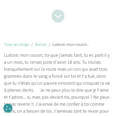
Tous les blogs
Autres
Ludovic mon cousin...
Ludovic mon cousin, toi que j'aimais tant, tu es parti il y
a un mois, tu venais juste d'avoir 18 ans. Tu roulais
tranquillement sur la route mais un con qui avait trois
grammes dans le sang a foncé sur toi et t'a tué, alors
que tu n'étais qu'un pauvre innocent qui croquait la vie
à pleines dents. Je ne peux plus te dire que je t'aime
et t'adore... si, mais pas devant toi, pourquoi ? Ne peux-
tu pas revenir !! J'ai envie de me confier à toi comme
avant, on a besoin de toi. J'aimerais tant te revoir pour