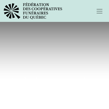
Ludovic mon cousin...