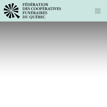
Les larmes du coeur