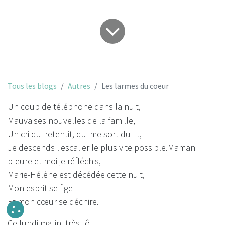
Tous les blogs
Autres
Les larmes du coeur
Un coup de téléphone dans la nuit,
Mauvaises nouvelles de la famille,
Un cri qui retentit, qui me sort du lit,
Je descends l'escalier le plus vite possible.Maman
pleure et moi je réfléchis,
Marie-Hélène est décédée cette nuit,
Mon esprit se fige
Et mon cœur se déchire.
Ce lundi matin, très tôt,