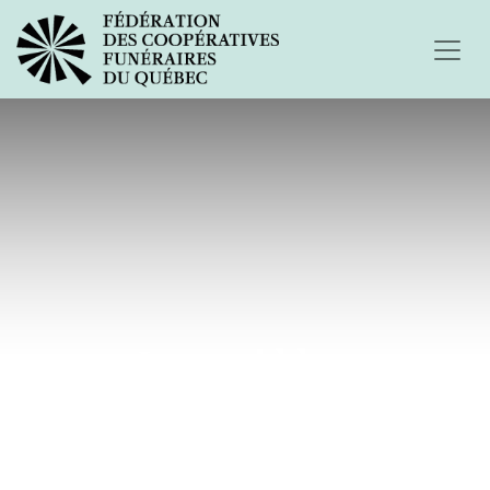
Le geai bleu