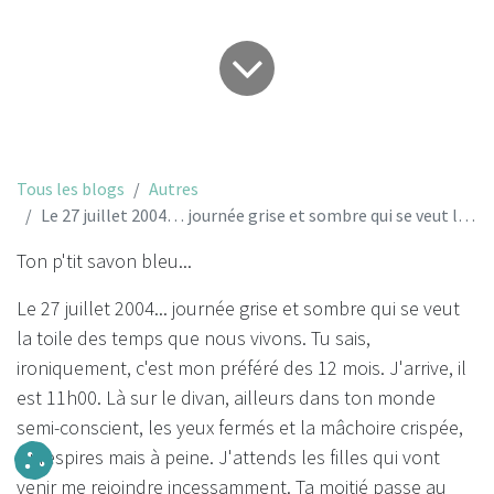
Tous les blogs
Autres
Le 27 juillet 2004… journée grise et sombre qui se veut la toile des temps que nous vivons...
Ton p'tit savon bleu...
Le 27 juillet 2004... journée grise et sombre qui se veut
la toile des temps que nous vivons. Tu sais,
ironiquement, c'est mon préféré des 12 mois. J'arrive, il
est 11h00. Là sur le divan, ailleurs dans ton monde
semi-conscient, les yeux fermés et la mâchoire crispée,
tu respires mais à peine. J'attends les filles qui vont
venir me rejoindre incessamment. Ta moitié passe au