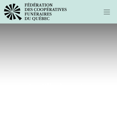
La fille à moto