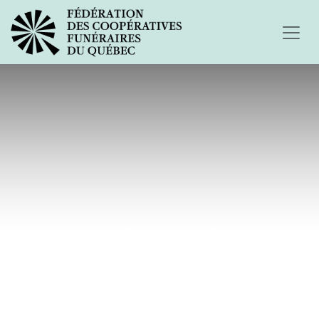
L'océan de ton absence