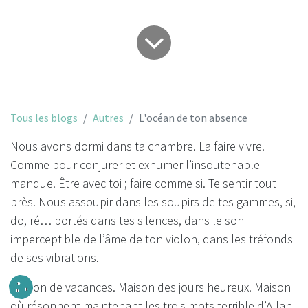
Tous les blogs
Autres
L'océan de ton absence
Nous avons dormi dans ta chambre. La faire vivre.
Comme pour conjurer et exhumer l’insoutenable
manque. Être avec toi ; faire comme si. Te sentir tout
près. Nous assoupir dans les soupirs de tes gammes, si,
do, ré… portés dans tes silences, dans le son
imperceptible de l’âme de ton violon, dans les tréfonds
de ses vibrations.
Maison de vacances. Maison des jours heureux. Maison
où résonnent maintenant les trois mots terrible d’Allan