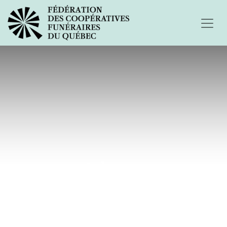
Johnny