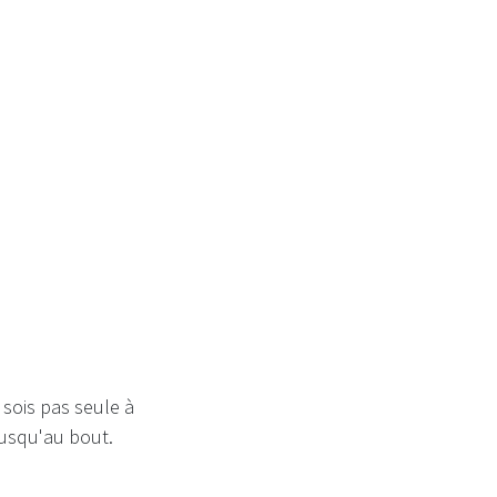
i
 sois pas seule à
 jusqu'au bout.