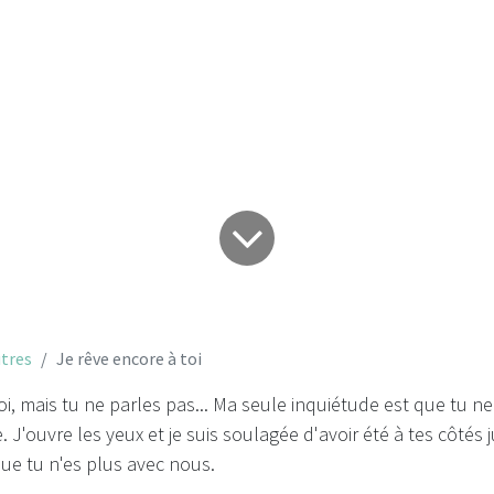
Je rêve encore à to
tres
Je rêve encore à toi
oi, mais tu ne parles pas... Ma seule inquiétude est que tu ne
. J'ouvre les yeux et je suis soulagée d'avoir été à tes côtés
que tu n'es plus avec nous.