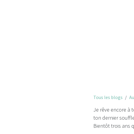
Tous les blogs
Au
Je rêve encore à t
ton dernier souffle
Bientôt trois ans 