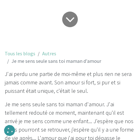
Tous les blogs
Autres
Je me sens seule sans toi maman d'amour
J'ai perdu une partie de moi-même et plus rien ne sera
jamais comme avant. Son amour si fort, si pur et si
puissant était unique, c'était le seul.
Je me sens seule sans toi maman d'amour. J'ai
tellement redouté ce moment, maintenant qu'il est
arrivé je me sens comme une enfant... J'espère que nos
âmes pourront se retrouver, j'espère qu'il y a une forme
de vie après... L'amour que j'ai pour toi dépasse le