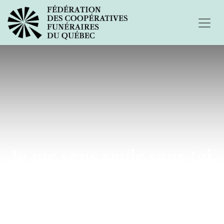
Je me sens seule sans toi
maman d'amour