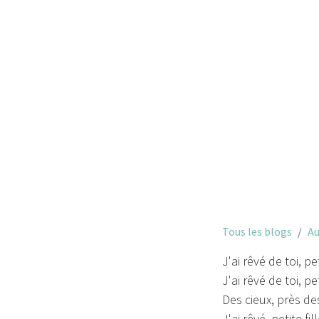
Tous les blogs
Au
J'ai rêvé de toi, pe
J'ai rêvé de toi, pe
Des cieux, près de
J'ai rêvé, petite fi