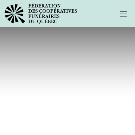
Espoir