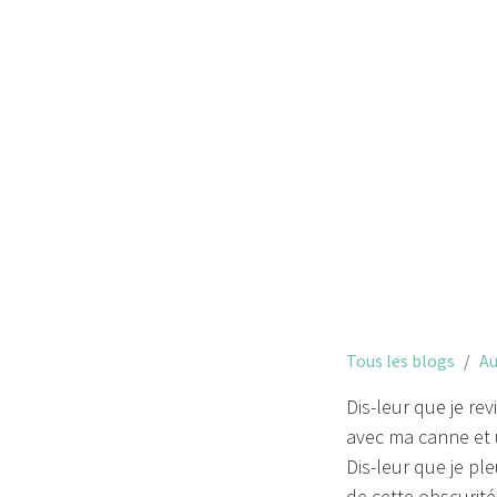
Tous les blogs
Au
Dis-leur que je rev
avec ma canne et
Dis-leur que je pl
de cette obscurité 