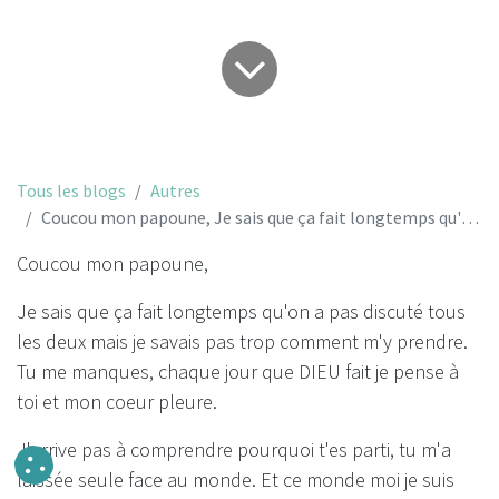
Tous les blogs
Autres
Coucou mon papoune, Je sais que ça fait longtemps qu'on a pas discuté tous les deux...
Coucou mon papoune,
Je sais que ça fait longtemps qu'on a pas discuté tous
les deux mais je savais pas trop comment m'y prendre.
Tu me manques, chaque jour que DIEU fait je pense à
toi et mon coeur pleure.
J'arrive pas à comprendre pourquoi t'es parti, tu m'a
laissée seule face au monde. Et ce monde moi je suis