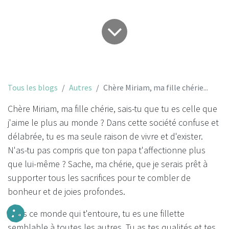
Tous les blogs
Autres
Chère Miriam, ma fille chérie...
Chère Miriam, ma fille chérie, sais-tu que tu es celle que
j'aime le plus au monde ? Dans cette société confuse et
délabrée, tu es ma seule raison de vivre et d'exister.
N'as-tu pas compris que ton papa t'affectionne plus
que lui-même ? Sache, ma chérie, que je serais prêt à
supporter tous les sacrifices pour te combler de
bonheur et de joies profondes.
Dans ce monde qui t'entoure, tu es une fillette
semblable à toutes les autres. Tu as tes qualités et tes