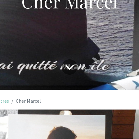
Cher Marcel
tres
Cher Marcel