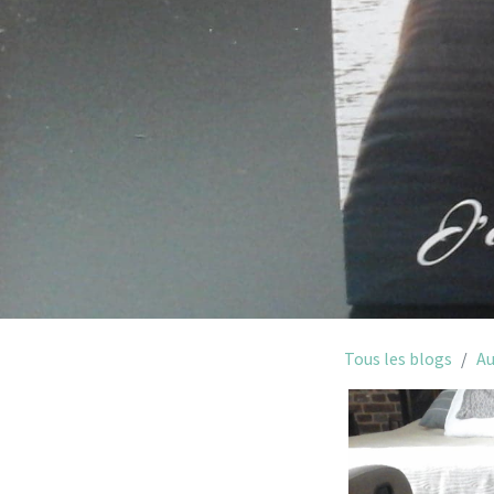
Tous les blogs
Au