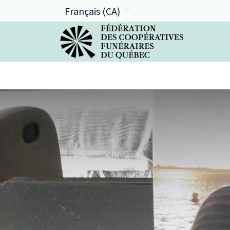
Français (CA)
La FCFQ
Services offerts