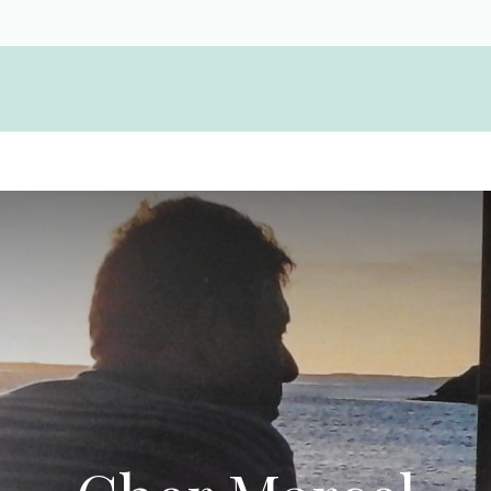
Devenir membre d'une coopérative funérair