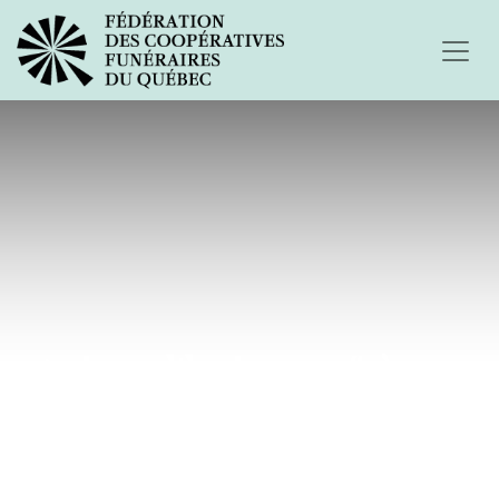
Aujourd'hui mon frère...