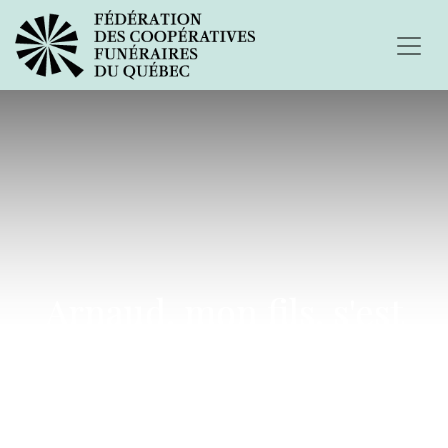
Arnaud, mon fils, s'est
suicidé...