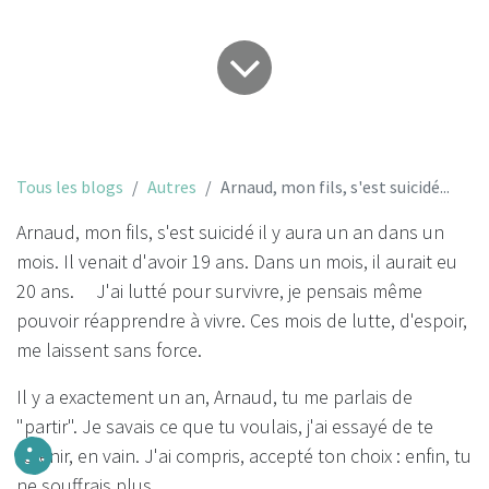
Tous les blogs
Autres
Arnaud, mon fils, s'est suicidé...
Arnaud, mon fils, s'est suicidé il y aura un an dans un
mois. Il venait d'avoir 19 ans. Dans un mois, il aurait eu
20 ans. J'ai lutté pour survivre, je pensais même
pouvoir réapprendre à vivre. Ces mois de lutte, d'espoir,
me laissent sans force.
Il y a exactement un an, Arnaud, tu me parlais de
"partir". Je savais ce que tu voulais, j'ai essayé de te
retenir, en vain. J'ai compris, accepté ton choix : enfin, tu
ne souffrais plus.