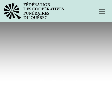
Allo Patsy !