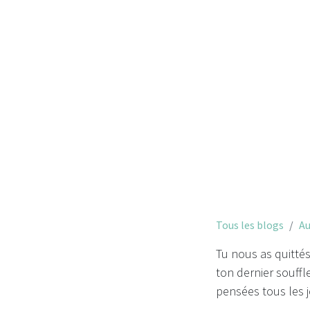
À un
Tous les blogs
Au
Tu nous as quittés
ton dernier souffl
pensées tous les j