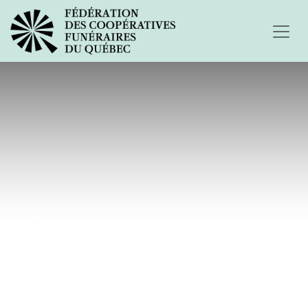
À toi qui ne naîtra pas